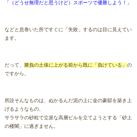
「（どうせ無理だと思うけど）スポーツで優勝しよう！」
などと息巻いた所ですぐに「失敗」するのは目に見えてい
ます。
だって、
勝負の土俵に上がる前から既に「負けている」
の
ですから。
所詮そんなものは、ぬかるんだ泥の上に金の豪邸を築き上
げるようなもの、
サラサラの砂粒で立派な高層ビルを立てようとする「砂上
の楼閣」に過ぎません。