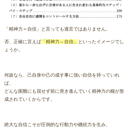
「精神力＝自信」と言っても過言ではありません。
否、正確に言えば
「精神力⇔自信」
といったイメージでし
ょうか。
何故なら、己自身や己の成す事に強い自信を持っていれ
ば、
どんな困難にも屈せず前に突き進んでいく精神力の糧が形
成されていくからです。
絶大な自信こそが圧倒的な行動力や継続力を生み、