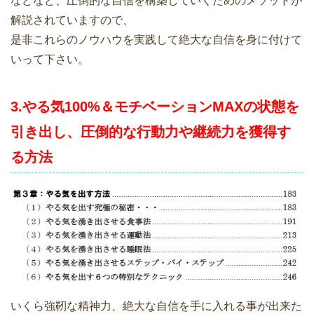
などなど、圧倒的な自信を構築していくためのメソッドが
解説されていますので、
是非これらのノウハウを実践して絶大な自信を身に付けて
いって下さい。
3.やる気100%＆モチベーションMAXの状態を
引き出し、圧倒的な行動力や継続力を獲得す
る方法
いくら強靭な精神力、絶大な自信を手に入れる事が出来た