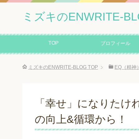
ミズキのENWRITE-BL
TOP
プロフィール
ミズキのENWRITE-BLOG
TOP
EQ（精神
「幸せ」になりたけ
の向上&循環から！