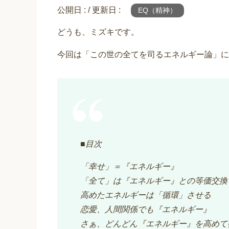
公開日 :
/ 更新日 :
EQ（精神）
どうも、ミズキです。
今回は「この世の全てを司るエネルギー論」に
■目次
「幸せ」＝『エネルギー』
「全て」は『エネルギー』との等価交換
高めたエネルギーは「循環」させる
恋愛、人間関係でも『エネルギー』
さぁ、どんどん『エネルギー』を高めて