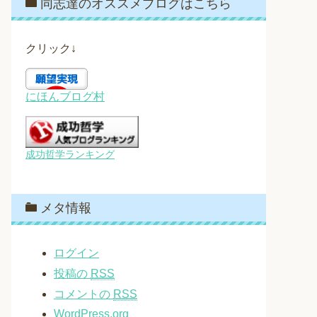
同志達のオススメブログはこちら
クリック↓
にほんブログ村
成功哲学ランキング
メタ情報
ログイン
投稿の
RSS
コメントの
RSS
WordPress.org