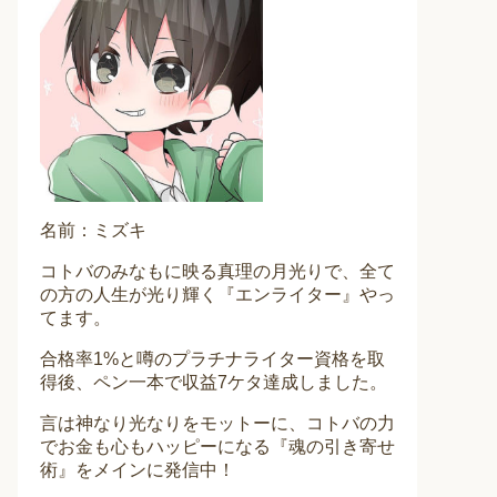
名前：ミズキ
コトバのみなもに映る真理の月光りで、全て
の方の人生が光り輝く『エンライター』やっ
てます。
合格率1%と噂のプラチナライター資格を取
得後、ペン一本で収益7ケタ達成しました。
言は神なり光なりをモットーに、コトバの力
でお金も心もハッピーになる『魂の引き寄せ
術』をメインに発信中！