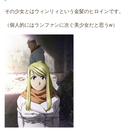
その少女とはウィンリィという金髪のヒロインです。
（個人的にはランファンに次ぐ美少女だと思うw）