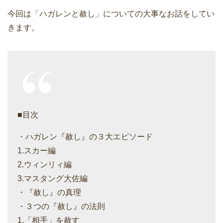
今回は「ハガレンと赦し」についての大事なお話をしてい
きます。
■目次
・ハガレン『赦し』の３大エピソード
1.スカー編
2.ウィンリィ編
3.マスタング大佐編
・『赦し』の真理
・３つの『赦し』の法則
1.「相手」を赦す