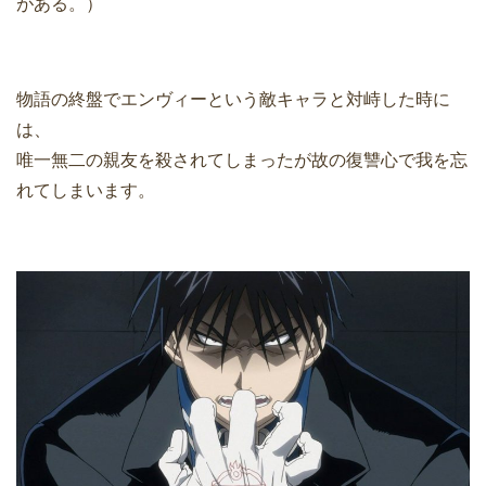
がある。）
物語の終盤でエンヴィーという敵キャラと対峙した時に
は、
唯一無二の親友を殺されてしまったが故の復讐心で我を忘
れてしまいます。