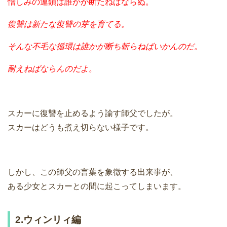
憎しみの連鎖は誰かが断たねばならぬ。
復讐は新たな復讐の芽を育てる。
そんな不毛な循環は誰かが断ち斬らねばいかんのだ。
耐えねばならんのだよ。
スカーに復讐を止めるよう諭す師父でしたが。
スカーはどうも煮え切らない様子です。
しかし、この師父の言葉を象徴する出来事が、
ある少女とスカーとの間に起こってしまいます。
2.ウィンリィ編