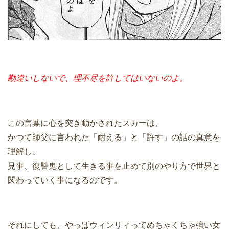
勘違いしないで、理不尽を許してはいないのよ。
この言葉に心を突き動かされたスカーは、
かつて師父に言われた「耐える」と「許す」の話の真意を
理解し、
見事、復讐鬼として生きる事を止めて別のやり方で世界と
関わっていく事になるのです。
それにしても、やっぱウィンリィってめちゃくちゃ強い女