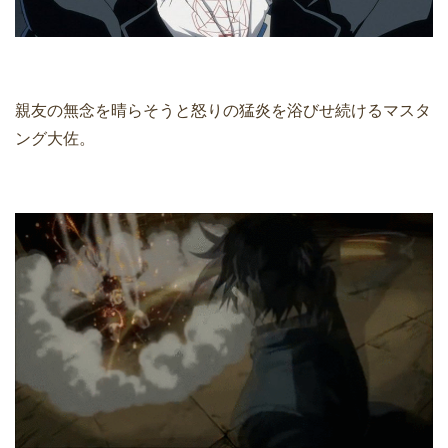
親友の無念を晴らそうと怒りの猛炎を浴びせ続けるマスタ
ング大佐。