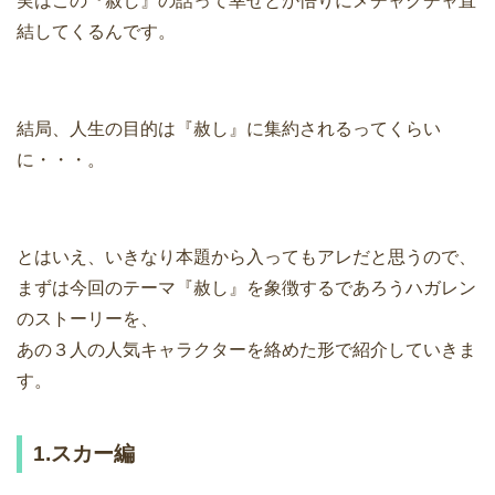
実はこの『赦し』の話って幸せとか悟りにメチャクチャ直
結してくるんです。
結局、人生の目的は『赦し』に集約されるってくらい
に・・・。
とはいえ、いきなり本題から入ってもアレだと思うので、
まずは今回のテーマ『赦し』を象徴するであろうハガレン
のストーリーを、
あの３人の人気キャラクターを絡めた形で紹介していきま
す。
1.スカー編