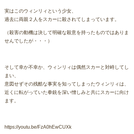
実はこのウィンリィという少女、
過去に両親２人をスカーに殺されてしまっています。
（殺害の動機は決して明確な殺意を持ったものではありま
せんでしたが・・・）
そして幸か不幸か、ウィンリィは偶然スカーと対峙してし
まい、
意図せずその残酷な事実を知ってしまったウィンリィは、
近くに転がっていた拳銃を深い憎しみと共にスカーに向け
ます。
https://youtu.be/FzA0hEwCUXk