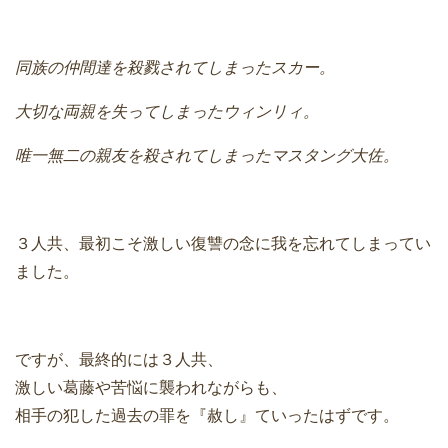
同族の仲間達を殺戮されてしまったスカー。
大切な両親を失ってしまったウィンリィ。
唯一無二の親友を殺されてしまったマスタング大佐。
３人共、最初こそ激しい復讐の念に我を忘れてしまってい
ました。
ですが、最終的には３人共、
激しい葛藤や苦悩に襲われながらも、
相手の犯した過去の罪を『赦し』ていったはずです。