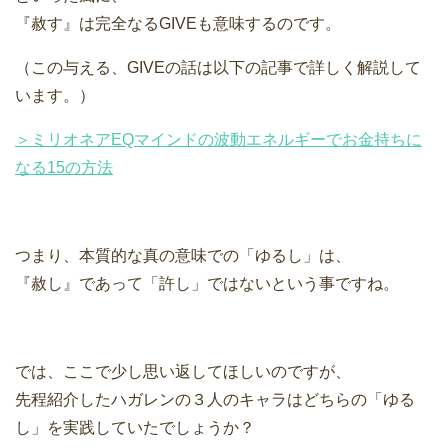
『赦す』は完全なるGIVEも意味するのです。
（この与える、GIVEの話は以下の記事で詳しく解説して
います。）
＞ミリオネアEQマインドの波動エネルギーでお金持ちに
なる15の方法
つまり、本質的な真の意味での「ゆるし」は、
『赦し』であって「許し」ではないという事ですね。
では、ここで少し思い返してほしいのですが、
先程紹介したハガレンの３人のキャラはどちらの「ゆる
し」を実践していたでしょうか？