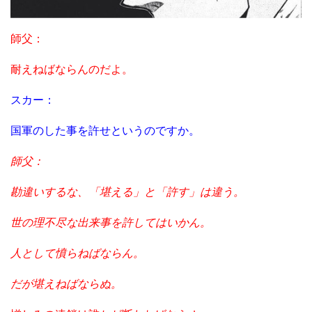
師父：
耐えねばならんのだよ。
スカー：
国軍のした事を許せというのですか。
師父：
勘違いするな、「堪える」と「許す」は違う。
世の理不尽な出来事を許してはいかん。
人として憤らねばならん。
だが堪えねばならぬ。