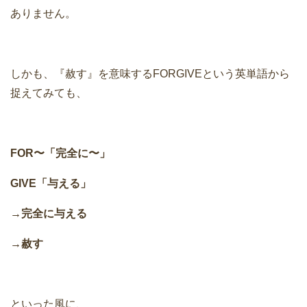
ありません。
しかも、『赦す』を意味するFORGIVEという英単語から
捉えてみても、
FOR〜「完全に〜」
GIVE「与える」
→完全に与える
→赦す
といった風に、