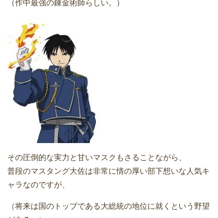
（作中最強の錬金術師らしい。）
その圧倒的な実力と甘いマスクもさることながら、
普段のマスタング大佐は非常に情の厚い部下想いな人気キ
ャラなのですが、
（将来は国のトップである大総統の地位に就くという野望