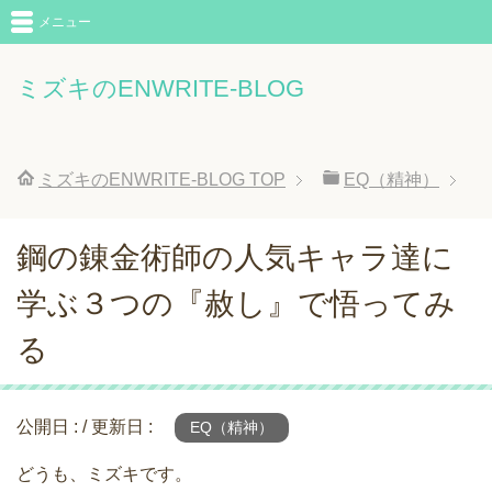
メニュー
ミズキのENWRITE-BLOG
ミズキのENWRITE-BLOG
TOP
EQ（精神）
鋼の錬金術師の人気キャラ達に
学ぶ３つの『赦し』で悟ってみ
る
公開日 :
/ 更新日 :
EQ（精神）
どうも、ミズキです。