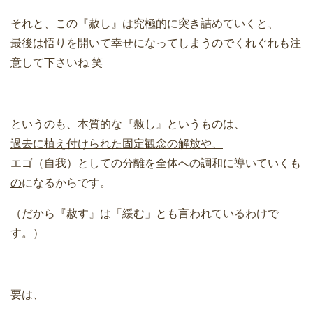
それと、この『赦し』は究極的に突き詰めていくと、
最後は悟りを開いて幸せになってしまうのでくれぐれも注
意して下さいね 笑
というのも、本質的な『赦し』というものは、
過去に植え付けられた固定観念の解放や、
エゴ（自我）としての分離を全体への調和に導いていくも
の
になるからです。
（だから『赦す』は「緩む」とも言われているわけで
す。）
要は、