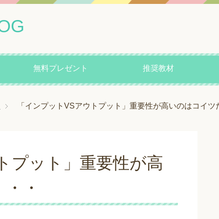
OG
無料プレゼント
推奨教材
）
「インプットVSアウトプット」重要性が高いのはコイツ
トプット」重要性が高
・・・