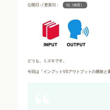
公開日 :
/ 更新日 :
IQ（物質）
どうも、ミズキです。
今回は「インプットVSアウトプットの勝敗と