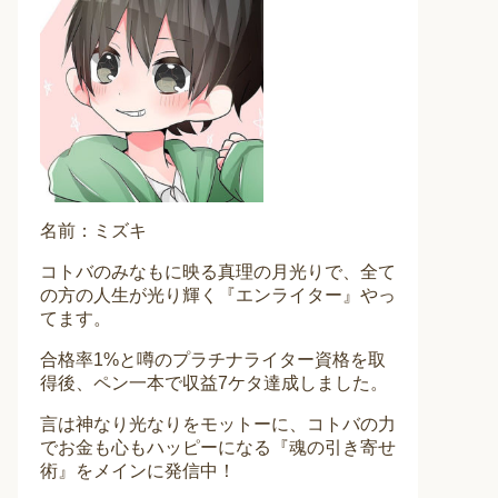
名前：ミズキ
コトバのみなもに映る真理の月光りで、全て
の方の人生が光り輝く『エンライター』やっ
てます。
合格率1%と噂のプラチナライター資格を取
得後、ペン一本で収益7ケタ達成しました。
言は神なり光なりをモットーに、コトバの力
でお金も心もハッピーになる『魂の引き寄せ
術』をメインに発信中！