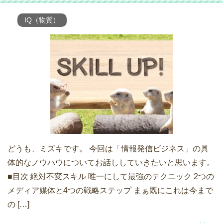
IQ（物質）
どうも、ミズキです。 今回は「情報発信ビジネス」の具
体的なノウハウについてお話ししていきたいと思います。
■目次 絶対不変スキル 唯一にして最強のテクニック 2つの
メディア媒体と4つの戦略ステップ まぁ既にこれは今まで
の […]