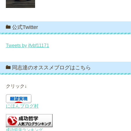
公式Twitter
Tweets by jfvbf11171
同志達のオススメブログはこちら
クリック↓
にほんブログ村
成功哲学ランキング