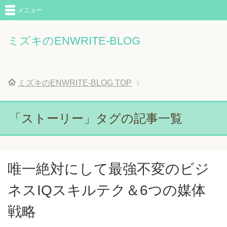
メニュー
ミズキのENWRITE-BLOG
ミズキのENWRITE-BLOG
TOP
「ストーリー」タグの記事一覧
唯一絶対にして最強不変のビジ
ネスIQスキルテク＆6つの媒体
戦略