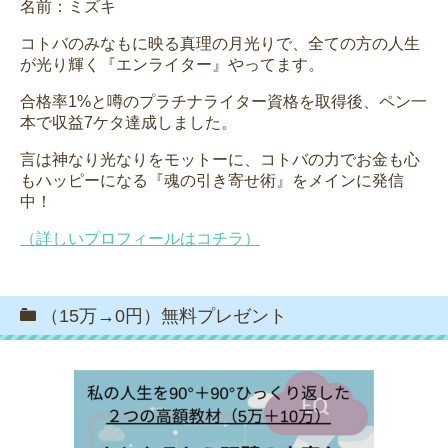
名前：ミズキ
コトバのみなもに映る真理の月光りで、全ての方の人生
が光り輝く『エンライター』やってます。
合格率1%と噂のプラチナライター資格を取得後、ペン一
本で収益7ケタ達成しました。
言は神なり光なりをモットーに、コトバの力でお金も心
もハッピーになる『魂の引き寄せ術』をメインに発信
中！
（詳しいプロフィールはコチラ）
（15万→0円）無料プレゼント